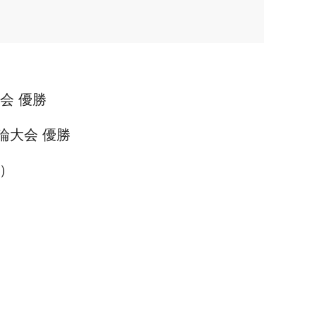
会 優勝
論大会 優勝
月）