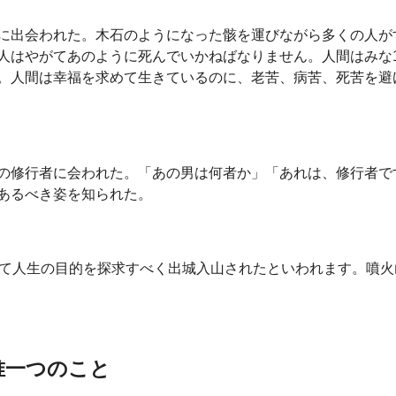
に出会われた。木石のようになった骸を運びながら多くの人が
人はやがてあのように死んでいかねばなりません。人間はみな1
。人間は幸福を求めて生きているのに、老苦、病苦、死苦を避
の修行者に会われた。「あの男は何者か」「あれは、修行者で
あるべき姿を知られた。
て人生の目的を探求すべく出城入山されたといわれます。噴火
唯一つのこと