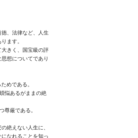
道徳、法律など、人生
あります。
て大きく、国宝級の評
な思想についてであり
るためである。
の煩悩あるがままの絶
つ尊厳である。
安の絶えない人生に、
せになれることを知っ