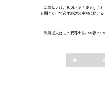
親鸞聖人はお釈迦さまの発見なされ
も聞くだけで必ず絶対の幸福に助ける
親鸞聖人はこの釈尊出世の本懐の中