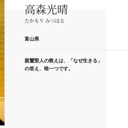
高森光晴
たかもり みつはる
富山県
親鸞聖人の教えは、「なぜ生きる」
の答え、唯一つです。