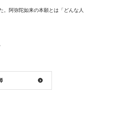
た。阿弥陀如来の本願とは「どんな人
。
師