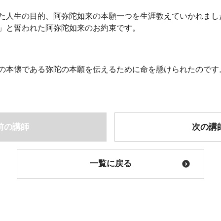
た人生の目的、阿弥陀如来の本願一つを生涯教えていかれまし
」と誓われた阿弥陀如来のお約束です。
の本懐である弥陀の本願を伝えるために命を懸けられたのです
前の講師
次の講
一覧に戻る