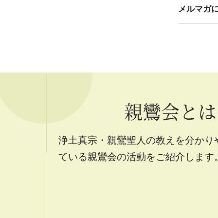
メルマガ
親鸞会とは
浄土真宗・親鸞聖人の教えを分かり
ている親鸞会の活動をご紹介します