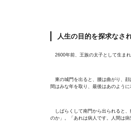
人生の目的を探求なさ
2600年前、王族の太子として生ま
東の城門を出ると、腰は曲がり、顔
間はみな年を取り、最後はあのように
しばらくして南門から出られると、
のか」。「あれは病人です。人間は病