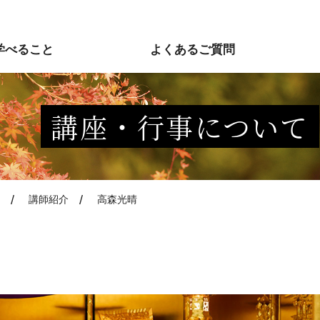
学べること
よくあるご質問
講座・行事について
講師紹介
高森光晴