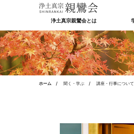
浄土真宗親鸞会とは
ホーム
聞く・学ぶ
講座・行事について